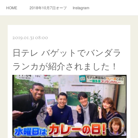
HOME
2018年10月7日オープン。スリランカ料理とおいしい紅茶のお店
Instagram
2019.01.31 08:00
日テレ バゲットでバンダラ
ランカが紹介されました！