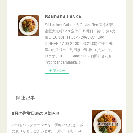
BANDARA LANKA
Sri Lankan Cuisine & Ceylon Tea 東京都新
宿区大京町12-9 定休日 月曜日 第2、第4火
曜日 LUNCH 11:00-14:30(L.O.14:00)
DINNER 17:00-21:30(L.O.21:00) 中学生未
満のお子様のご利用はご遠慮いただいてお
ります。TEL 03-6883-9607 お問い合わせ
info@bandaralanka.jp
フォロー
関連記事
6月の営業日程のお知らせ
いつもバンダラランカをご愛顧いただき、誠
にありがとうございます。6月2日（火）〜6…