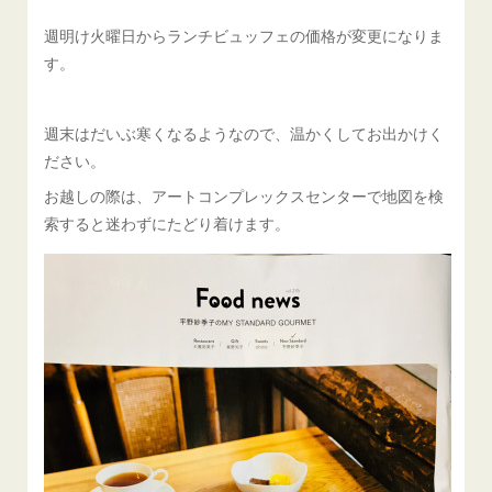
週明け火曜日からランチビュッフェの価格が変更になりま
す。
週末はだいぶ寒くなるようなので、温かくしてお出かけく
ださい。
お越しの際は、アートコンプレックスセンターで地図を検
索すると迷わずにたどり着けます。