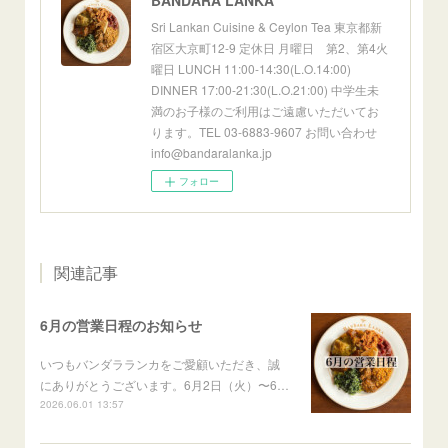
Sri Lankan Cuisine & Ceylon Tea 東京都新
宿区大京町12-9 定休日 月曜日 第2、第4火
曜日 LUNCH 11:00-14:30(L.O.14:00)
DINNER 17:00-21:30(L.O.21:00) 中学生未
満のお子様のご利用はご遠慮いただいてお
ります。TEL 03-6883-9607 お問い合わせ
info@bandaralanka.jp
フォロー
関連記事
6月の営業日程のお知らせ
いつもバンダラランカをご愛顧いただき、誠
にありがとうございます。6月2日（火）〜6…
2026.06.01 13:57