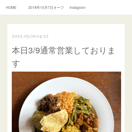
HOME
2018年10月7日オープン。スリランカ料理とおいしい紅茶のお店
Instagram
2022.03.09 04:22
本日3/9通常営業しておりま
す