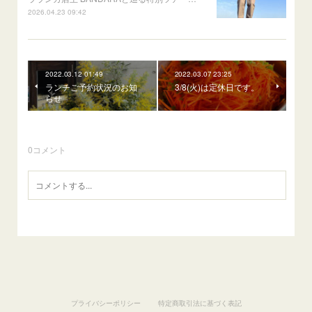
2026.04.23 09:42
2022.03.12 01:49
2022.03.07 23:25
ランチご予約状況のお知
3/8(火)は定休日です。
らせ
0
コメント
プライバシーポリシー
特定商取引法に基づく表記