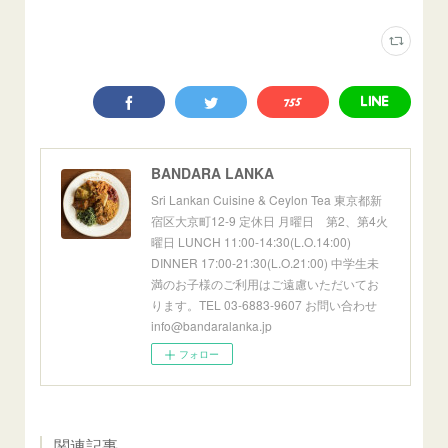
BANDARA LANKA
Sri Lankan Cuisine & Ceylon Tea 東京都新
宿区大京町12-9 定休日 月曜日 第2、第4火
曜日 LUNCH 11:00-14:30(L.O.14:00)
DINNER 17:00-21:30(L.O.21:00) 中学生未
満のお子様のご利用はご遠慮いただいてお
ります。TEL 03-6883-9607 お問い合わせ
info@bandaralanka.jp
フォロー
関連記事