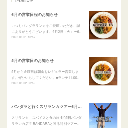
6月の営業日程のお知らせ
いつもバンダラランカをご愛顧いただき、誠
にありがとうございます。6月2日（火）〜6…
2026.06.01 13:57
5月の営業日のお知らせ
5月から金曜日は朝食をレギュラー営業しま
す。ぜひいらしてください。■ランチ11:00…
2026.05.02 03:52
バンダラと行くスリランカツアー6月出発
スリランカ スパイスと食の旅 4泊5日バンダ
ラランカ店主 BANDARAと巡る特別ツアー…