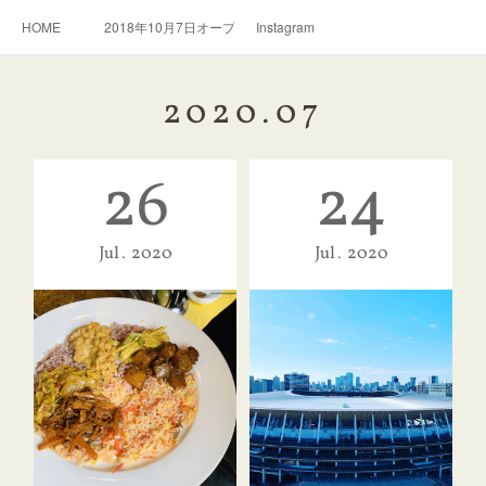
HOME
2018年10月7日オープン。スリランカ料理とおいしい紅茶のお店
Instagram
2020
.
07
26
24
Jul
2020
Jul
2020