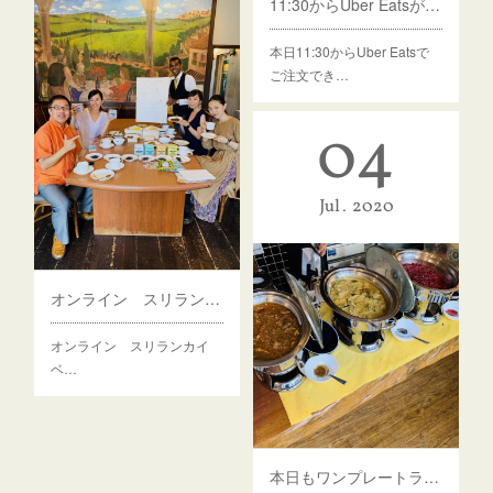
11:30からUber Eatsがご利用いただけます
本日11:30からUber Eatsで
ご注文でき…
04
Jul
2020
オンライン スリランカイベント
オンライン スリランカイ
ベ…
本日もワンプレートランチをご用意しています