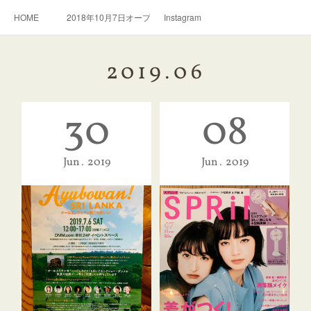
HOME
2018年10月7日オープン。スリランカ料理とおいしい紅茶のお店
Instagram
2019
.
06
30
08
Jun
2019
Jun
2019