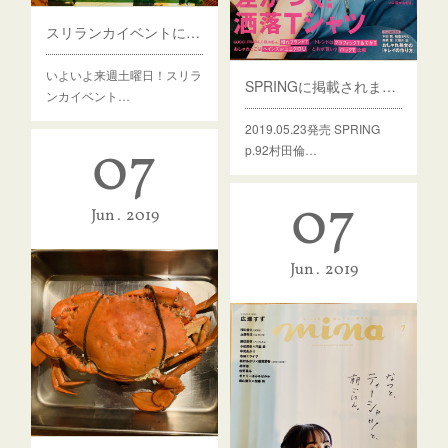
スリランカイベントに出店します！
いよいよ来週土曜日！スリラ
SPRINGに掲載されました。
ンカイベント…
2019.05.23発売 SPRING
07
p.92村田倫…
07
Jun
2019
Jun
2019