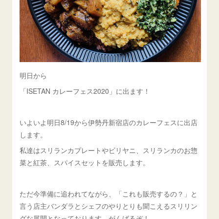
明日から
「ISETAN カレーフェス2020」に出ます！
いよいよ明日8/19から伊勢丹新宿店のカレーフェスに出店
します。
私達はスリランカプレートやビリヤニ、スリランカのお惣
菜と紅茶、スパイスセットを販売します。
ただ今準備に追われてながら、「これも販売するの？」と
言う店主バンダラとシェフのやりとりも聞こえるスリリン
グな展開となっております。がんばるぞ！