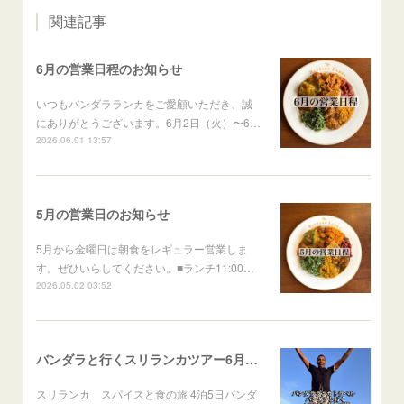
関連記事
6月の営業日程のお知らせ
いつもバンダラランカをご愛顧いただき、誠
にありがとうございます。6月2日（火）〜6…
2026.06.01 13:57
5月の営業日のお知らせ
5月から金曜日は朝食をレギュラー営業しま
す。ぜひいらしてください。■ランチ11:00…
2026.05.02 03:52
バンダラと行くスリランカツアー6月出発
スリランカ スパイスと食の旅 4泊5日バンダ