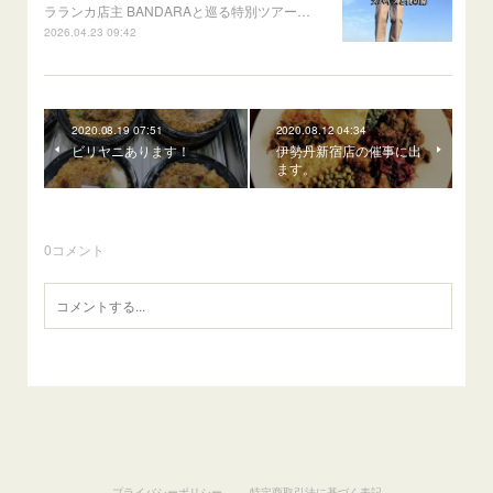
ラランカ店主 BANDARAと巡る特別ツアー…
2026.04.23 09:42
2020.08.19 07:51
2020.08.12 04:34
ビリヤニあります！
伊勢丹新宿店の催事に出
ます。
0
コメント
プライバシーポリシー
特定商取引法に基づく表記