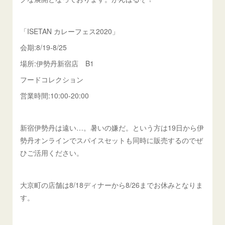
「ISETAN カレーフェス2020」
会期:8/19-8/25
場所:伊勢丹新宿店 B1
フードコレクション
営業時間:10:00-20:00
新宿伊勢丹は遠い…。暑いの嫌だ。という方は19日から伊
勢丹オンラインでスパイスセットも同時に販売するのでぜ
ひご活用ください。
大京町の店舗は8/18ディナーから8/26までお休みとなりま
す。