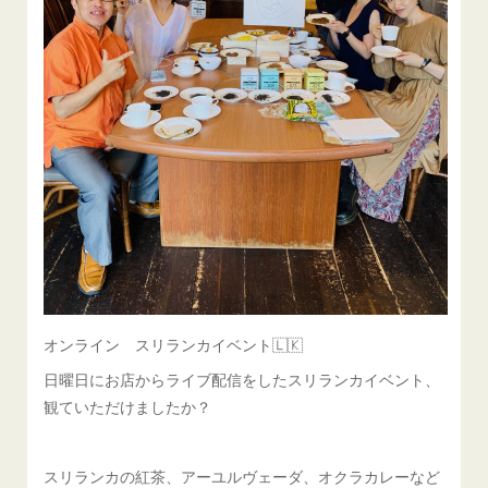
オンライン スリランカイベント🇱🇰
日曜日にお店からライブ配信をしたスリランカイベント、
観ていただけましたか？
スリランカの紅茶、アーユルヴェーダ、オクラカレーなど