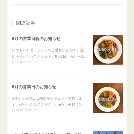
関連記事
6月の営業日程のお知らせ
いつもバンダラランカをご愛顧いただき、誠
にありがとうございます。6月2日（火）〜6…
2026.06.01 13:57
5月の営業日のお知らせ
5月から金曜日は朝食をレギュラー営業しま
す。ぜひいらしてください。■ランチ11:00…
2026.05.02 03:52