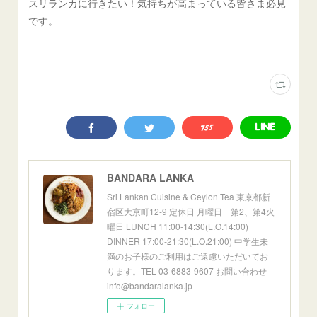
スリランカに行きたい！気持ちが高まっている皆さま必見
です。
BANDARA LANKA
Sri Lankan Cuisine & Ceylon Tea 東京都新
宿区大京町12-9 定休日 月曜日 第2、第4火
曜日 LUNCH 11:00-14:30(L.O.14:00)
DINNER 17:00-21:30(L.O.21:00) 中学生未
満のお子様のご利用はご遠慮いただいてお
ります。TEL 03-6883-9607 お問い合わせ
info@bandaralanka.jp
フォロー