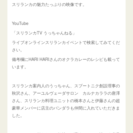
スリランカの魅力たっぷりの映像です。
YouTube
「スリランカTV うっちゃんねる」
ライブオンラインスリランカイベントで検索してみてくだ
さい。
備考欄にHARI HARIさんのオクラカレーのレシピも載って
います。
スリランカ案内人のうっちゃん、スプートニク創設理事の
秋沢さん、
アーユルヴェーダサロン カルナカララの唐澤
さん、
スリランカ料理ユニットの橋本さんと伊藤さんの超
豪華メンバーに店主のバンダラも仲間に入れていただきま
した。