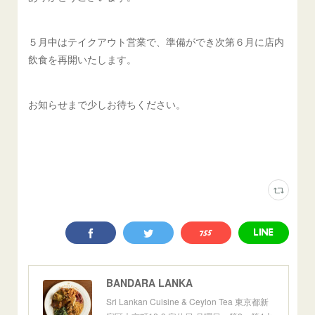
５月中はテイクアウト営業で、準備ができ次第６月に店内
飲食を再開いたします。
お知らせまで少しお待ちください。
BANDARA LANKA
Sri Lankan Cuisine & Ceylon Tea 東京都新