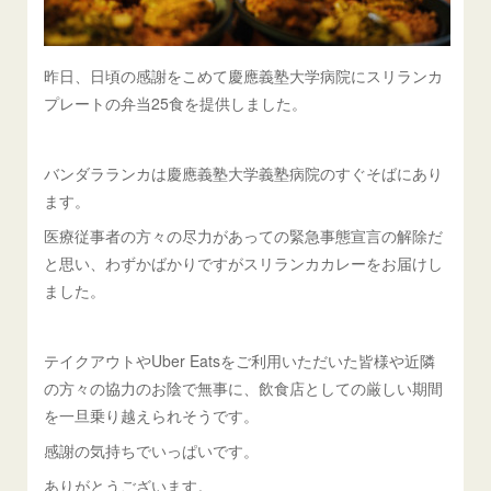
昨日、日頃の感謝をこめて慶應義塾大学病院にスリランカ
プレートの弁当25食を提供しました。
バンダラランカは慶應義塾大学義塾病院のすぐそばにあり
ます。
医療従事者の方々の尽力があっての緊急事態宣言の解除だ
と思い、わずかばかりですがスリランカカレーをお届けし
ました。
テイクアウトやUber Eatsをご利用いただいた皆様や近隣
の方々の協力のお陰で無事に、飲食店としての厳しい期間
を一旦乗り越えられそう です。
感謝の気持ちでいっぱいです。
ありがとうございます。