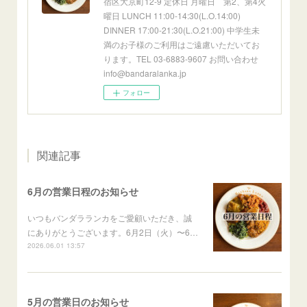
宿区大京町12-9 定休日 月曜日 第2、第4火
曜日 LUNCH 11:00-14:30(L.O.14:00)
DINNER 17:00-21:30(L.O.21:00) 中学生未
満のお子様のご利用はご遠慮いただいてお
ります。TEL 03-6883-9607 お問い合わせ
info@bandaralanka.jp
フォロー
関連記事
6月の営業日程のお知らせ
いつもバンダラランカをご愛顧いただき、誠
にありがとうございます。6月2日（火）〜6…
2026.06.01 13:57
5月の営業日のお知らせ