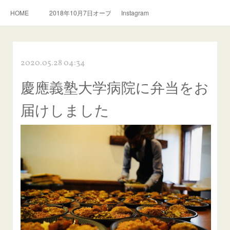
HOME
2018年10月7日オープン。スリランカ料理とおいしい紅茶のお店
Instagram
2020.05.28 04:34
慶應義塾大学病院に弁当をお
届けしました