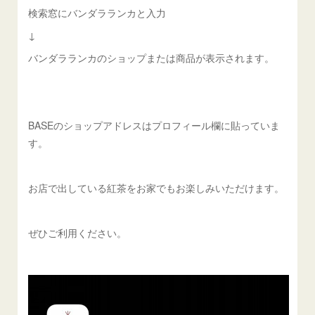
検索窓にバンダラランカと入力
↓
バンダラランカのショップまたは商品が表示されます。
BASEのショップアドレスはプロフィール欄に貼っていま
す。
お店で出している紅茶をお家でもお楽しみいただけます。
ぜひご利用ください。