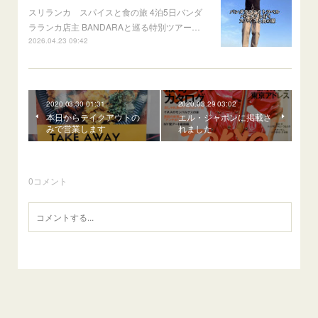
スリランカ スパイスと食の旅 4泊5日バンダ
ラランカ店主 BANDARAと巡る特別ツアー…
2026.04.23 09:42
2020.03.30 01:31
2020.03.29 03:02
本日からテイクアウトの
エル・ジャポンに掲載さ
みで営業します
れました
0
コメント