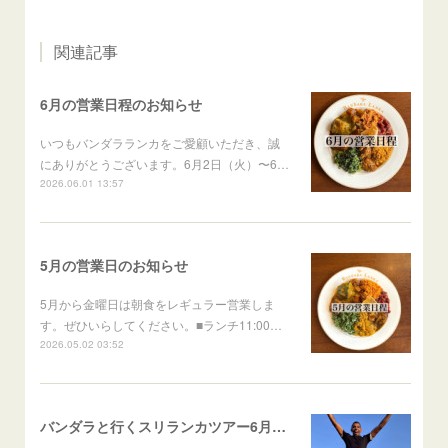
関連記事
6月の営業日程のお知らせ
いつもバンダラランカをご愛顧いただき、誠
にありがとうございます。6月2日（火）〜6…
2026.06.01 13:57
5月の営業日のお知らせ
5月から金曜日は朝食をレギュラー営業しま
す。ぜひいらしてください。■ランチ11:00…
2026.05.02 03:52
バンダラと行くスリランカツアー6月出発