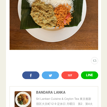
BANDARA LANKA
Sri Lankan Cuisine & Ceylon Tea 東京都新
宿区大京町12-9 定休日 月曜日 第2、第4火