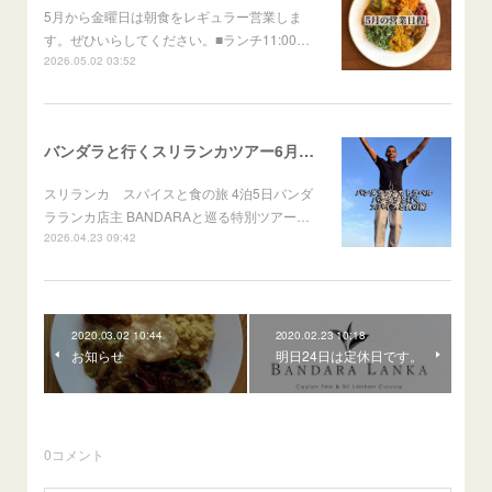
5月から金曜日は朝食をレギュラー営業しま
す。ぜひいらしてください。■ランチ11:00…
2026.05.02 03:52
バンダラと行くスリランカツアー6月出発
スリランカ スパイスと食の旅 4泊5日バンダ
ラランカ店主 BANDARAと巡る特別ツアー…
2026.04.23 09:42
2020.03.02 10:44
2020.02.23 10:18
お知らせ
明日24日は定休日です。
0
コメント