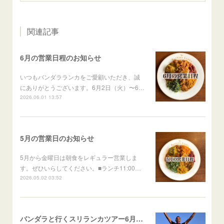
関連記事
6月の営業日程のお知らせ
いつもバンダラランカをご愛顧いただき、誠
にありがとうございます。6月2日（火）〜6…
2026.06.01 13:57
5月の営業日のお知らせ
5月から金曜日は朝食をレギュラー営業しま
す。ぜひいらしてください。■ランチ11:00…
2026.05.02 03:52
バンダラと行くスリランカツアー6月出発