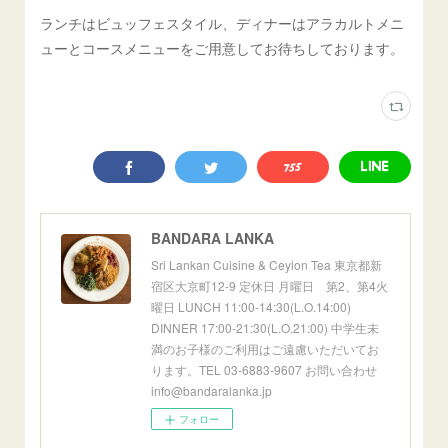
ランチはビュッフェスタイル、ディナーはアラカルトメニ
ューとコースメニューをご用意してお待ちしております。
BANDARA LANKA
Sri Lankan Cuisine & Ceylon Tea 東京都新
宿区大京町12-9 定休日 月曜日 第2、第4火
曜日 LUNCH 11:00-14:30(L.O.14:00)
DINNER 17:00-21:30(L.O.21:00) 中学生未
満のお子様のご利用はご遠慮いただいてお
ります。TEL 03-6883-9607 お問い合わせ
info@bandaralanka.jp
フォロー