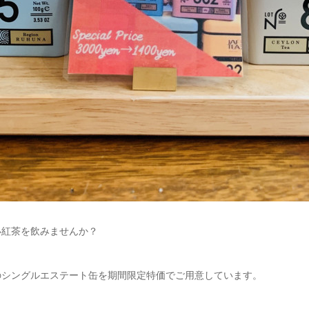
い紅茶を飲みませんか？
EAのシングルエステート缶を期間限定特価でご用意しています。