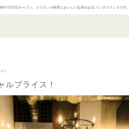
018年10月7日オープン。スリランカ料理とおいしい紅茶のお店 バンダラランカです
:45
ャルプライス！