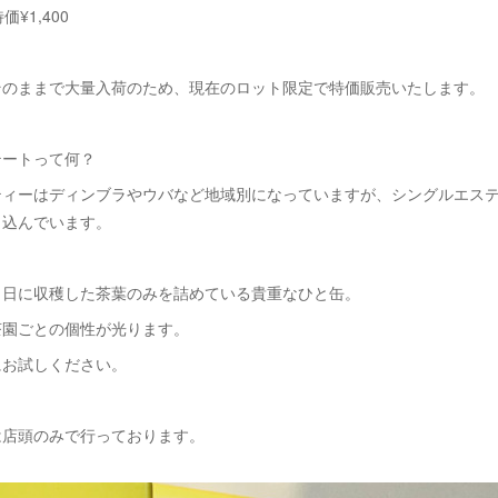
価¥1,400
そのままで大量入荷のため、現在のロット限定で特価販売いたします。
テートって何？
ティーはディンブラやウバなど地域別になっていますが、シングルエス
り込んでいます。
じ日に収穫した茶葉のみを詰めている貴重なひと缶。
茶園ごとの個性が光ります。
にお試しください。
は店頭のみで行っております。