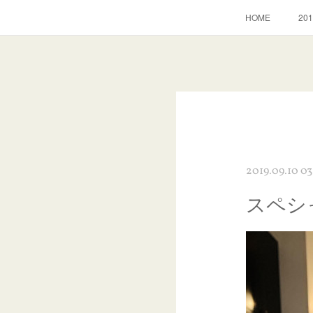
HOME
2
2019.09.10 03
スペシ