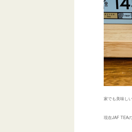
家でも美味し
現在JAF T