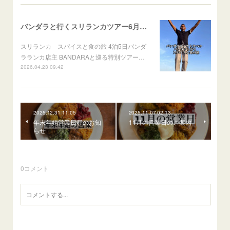
バンダラと行くスリランカツアー6月出発
スリランカ スパイスと食の旅 4泊5日バンダ
ラランカ店主 BANDARAと巡る特別ツアー…
2026.04.23 09:42
2025.12.31 11:05
2025.11.07 02:13
年末年始営業日程のお知
11月の営業日のご案内
らせ
0
コメント