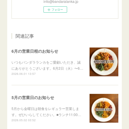
info@bandaralanka.jp
フォロー
関連記事
6月の営業日程のお知らせ
いつもバンダラランカをご愛顧いただき、誠
にありがとうございます。6月2日（火）〜6…
2026.06.01 13:57
5月の営業日のお知らせ
5月から金曜日は朝食をレギュラー営業しま
す。ぜひいらしてください。■ランチ11:00…
2026.05.02 03:52