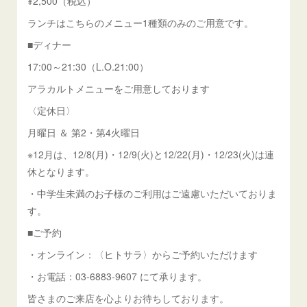
¥2,500（税込）
ランチはこちらのメニュー1種類のみのご用意です。
■ディナー
17:00～21:30（L.O.21:00）
アラカルトメニューをご用意しております
〈定休日〉
月曜日 ＆ 第2・第4火曜日
※12月は、12/8(月)・12/9(火)と12/22(月)・12/23(火)は連
休となります。
・中学生未満のお子様のご利用はご遠慮いただいておりま
す。
■ご予約
・オンライン：〈ヒトサラ〉からご予約いただけます
・お電話：03-6883-9607 にて承ります。
皆さまのご来店を心よりお待ちしております。