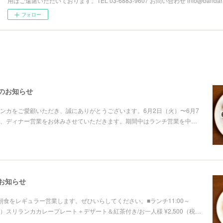
用はご遠慮いただいております。TEL 03-6883-9607 お問い合わせ info@bandarala
フォロー
のお知らせ
ンカをご愛顧いただき、誠にありがとうございます。6月2日（火）〜6月7
、ディナー営業をお休みさせていただきます。期間中はランチ営業を中…
お知らせ
朝食をレギュラー営業します。ぜひいらしてください。■ランチ11:00～
14:00）スリランカカレープレート＋デザート＆紅茶付き/お一人様 ¥2,500（税…