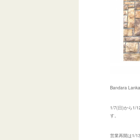
Bandara L
1/7(日)から
す。
営業再開は1/