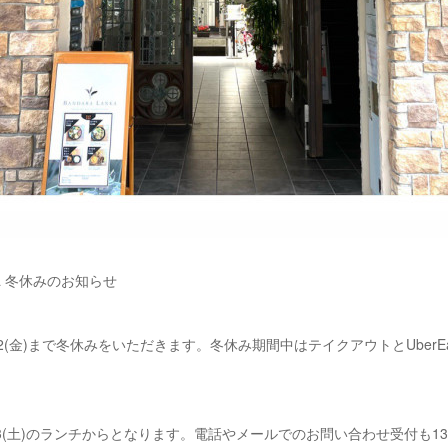
anka 冬休みのお知らせ
1/12(金)まで冬休みをいただきます。冬休み期間中はテイクアウトとUberE
13(土)のランチからとなります。電話やメールでのお問い合わせ受付も1