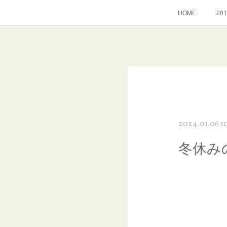
HOME
2
2024.01.06 1
冬休み