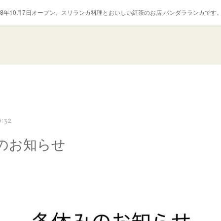
018年10月7日オープン。スリランカ料理とおいしい紅茶のお店 バンダラランカです
0:32
のお知らせ