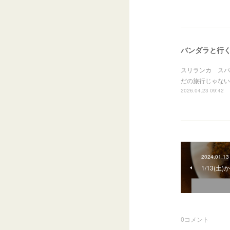
バンダラと行く
スリランカ スパ
だの旅行じゃない」
2026.04.23 09:42
2024.01.13
1/13(
0
コメント