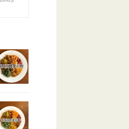
nka.jp