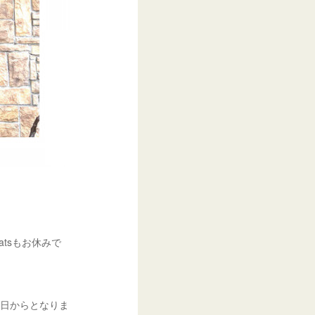
atsもお休みで
3日からとなりま