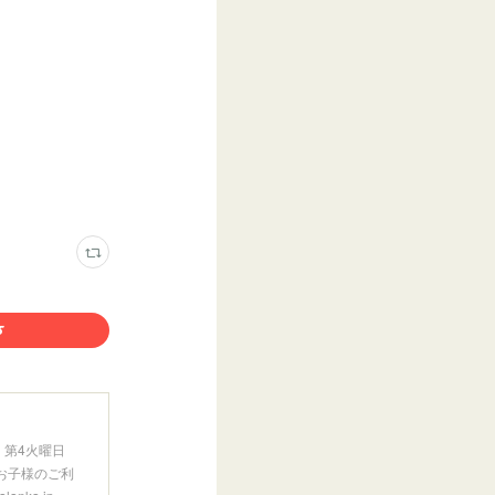
第2、第4火曜日
生未満のお子様のご利