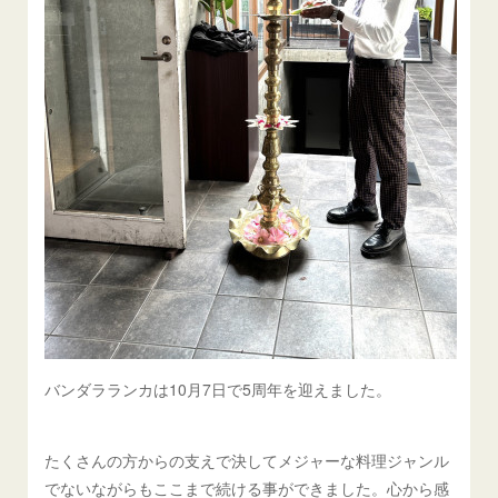
バンダラランカは10月7日で5周年を迎えました。
たくさんの方からの支えで決してメジャーな料理ジャンル
でないながらもここまで続ける事ができました。心から感