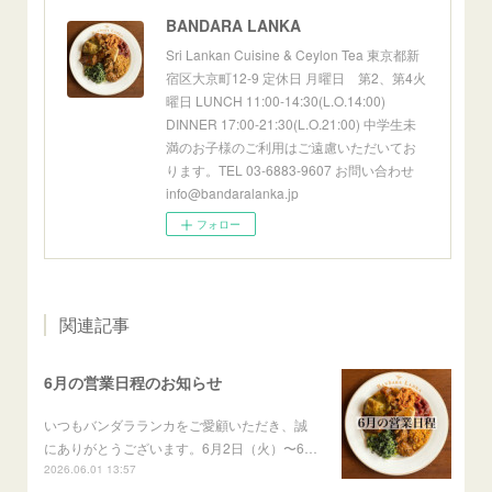
BANDARA LANKA
Sri Lankan Cuisine & Ceylon Tea 東京都新
宿区大京町12-9 定休日 月曜日 第2、第4火
曜日 LUNCH 11:00-14:30(L.O.14:00)
DINNER 17:00-21:30(L.O.21:00) 中学生未
満のお子様のご利用はご遠慮いただいてお
ります。TEL 03-6883-9607 お問い合わせ
info@bandaralanka.jp
フォロー
関連記事
6月の営業日程のお知らせ
いつもバンダラランカをご愛顧いただき、誠
にありがとうございます。6月2日（火）〜6…
2026.06.01 13:57