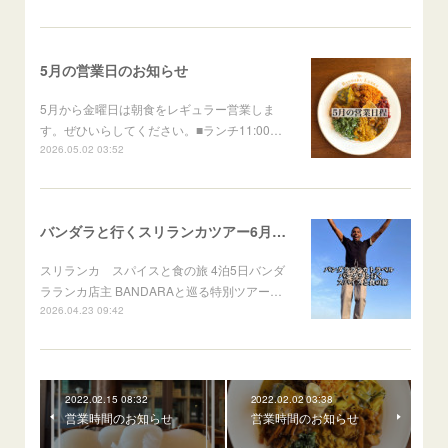
5月の営業日のお知らせ
5月から金曜日は朝食をレギュラー営業しま
す。ぜひいらしてください。■ランチ11:00…
2026.05.02 03:52
バンダラと行くスリランカツアー6月出発
スリランカ スパイスと食の旅 4泊5日バンダ
ラランカ店主 BANDARAと巡る特別ツアー…
2026.04.23 09:42
2022.02.15 08:32
2022.02.02 03:38
営業時間のお知らせ
営業時間のお知らせ