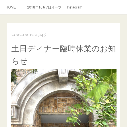
HOME
2018年10月7日オープン。スリランカ料理とおいしい紅茶のお店
Instagram
2022.02.12 05:45
土日ディナー臨時休業のお知
らせ