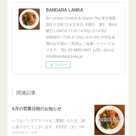
BANDARA LANKA
Sri Lankan Cuisine & Ceylon Tea 東京都新
宿区大京町12-9 定休日 月曜日 第2、第4火
曜日 LUNCH 11:00-14:30(L.O.14:00)
DINNER 17:00-21:30(L.O.21:00) 中学生未
満のお子様のご利用はご遠慮いただいてお
ります。TEL 03-6883-9607 お問い合わせ
info@bandaralanka.jp
フォロー
関連記事
6月の営業日程のお知らせ
いつもバンダラランカをご愛顧いただき、誠
にありがとうございます。6月2日（火）〜6…
2026.06.01 13:57