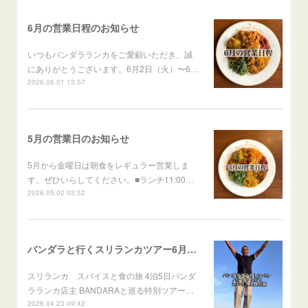
6月の営業日程のお知らせ
いつもバンダラランカをご愛顧いただき、誠
にありがとうございます。6月2日（火）〜6…
2026.06.01 13:57
5月の営業日のお知らせ
5月から金曜日は朝食をレギュラー営業しま
す。ぜひいらしてください。■ランチ11:00…
2026.05.02 03:52
バンダラと行くスリランカツアー6月出発
スリランカ スパイスと食の旅 4泊5日バンダ
ラランカ店主 BANDARAと巡る特別ツアー…
2026.04.23 09:42