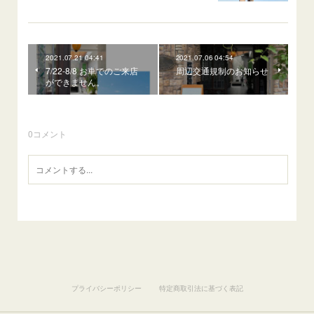
2021.07.21 04:41
2021.07.06 04:54
7/22-8/8 お車でのご来店
周辺交通規制のお知らせ
ができません。
0
コメント
プライバシーポリシー
特定商取引法に基づく表記