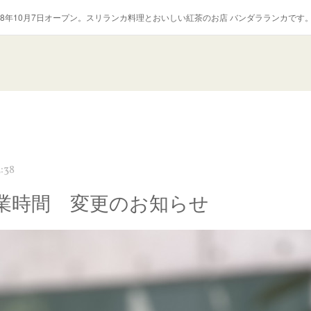
018年10月7日オープン。スリランカ料理とおいしい紅茶のお店 バンダラランカです
:38
業時間 変更のお知らせ