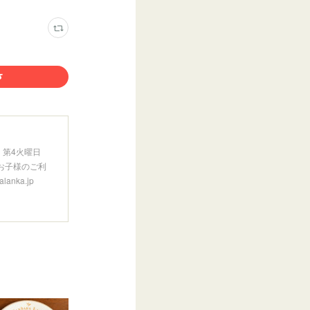
第2、第4火曜日
生未満のお子様のご利
nka.jp