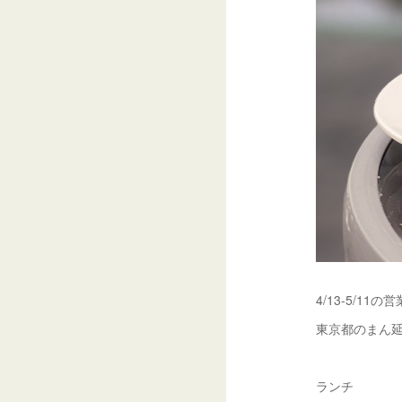
4/13-5/11
東京都のまん
ランチ