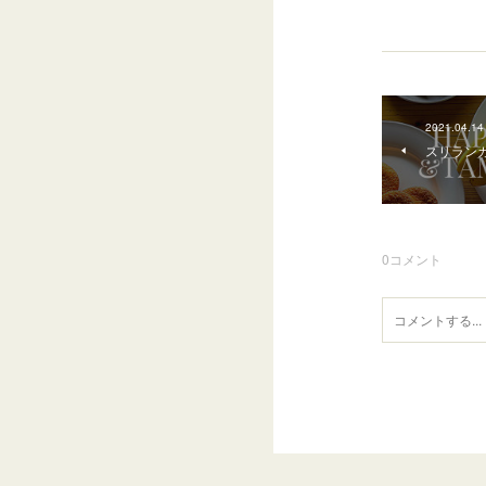
2021.04.14
スリラン
0
コメント