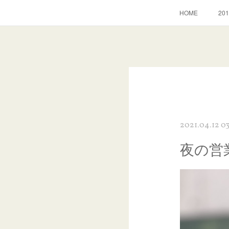
HOME
2
2021.04.12 03
夜の営