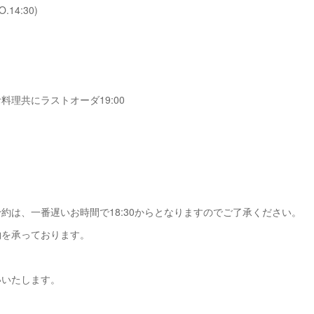
O.14:30)
料理共にラストオーダ19:00
じ
約は、一番遅いお時間で18:30からとなりますのでご了承ください。
約を承っております。
いいたします。
カ