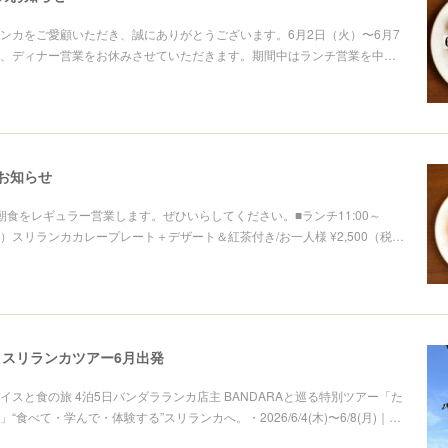
ンカをご愛顧いただき、誠にありがとうございます。6月2日（火）〜6月7
、ディナー営業をお休みさせていただきます。期間中はランチ営業を中…
お知らせ
朝食をレギュラー営業します。ぜひいらしてください。■ランチ11:00～
14:00）スリランカカレープレート＋デザート＆紅茶付き/お一人様 ¥2,500（税…
スリランカツアー6月出発
イスと食の旅 4泊5日バンダラランカ店主 BANDARAと巡る特別ツアー「た
“食べて・学んで・体験する”スリランカへ。・2026/6/4(木)〜6/8(月)｜…