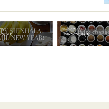
 02:44
2021.04.07 02:53
カのお正月
価格改定のお知らせ