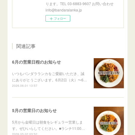
ります。TEL 03-6883-9607 お問い合わせ
info@bandaralanka.jp
フォロー
関連記事
6月の営業日程のお知らせ
いつもバンダラランカをご愛顧いただき、誠
にありがとうございます。6月2日（火）〜6…
2026.06.01 13:57
5月の営業日のお知らせ
5月から金曜日は朝食をレギュラー営業しま
す。ぜひいらしてください。■ランチ11:00…
2026.05.02 03:52